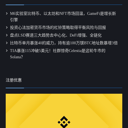
M6实验室比特币、以太坊和NFT市场回温，GameFi是增长新
引擎
投资心法加密货币市场的杠铃策略取得平衡风险与回报
盘点LSD赛道三大趋势去中心化、DeFi增强、全链化
比特币单月暴涨40的威力，持有逾100万镁BTC地址数暴增3倍
TIA暴涨115冲破5美元！社群惊奇Celestia是这轮牛市的
Solana？
注册优惠