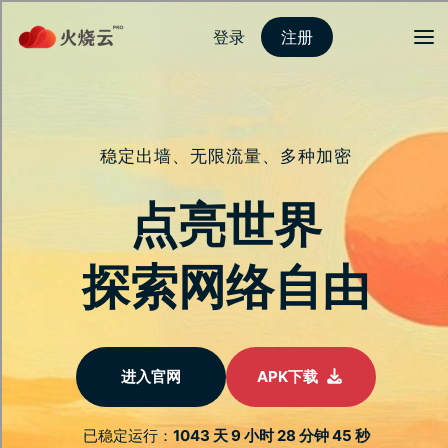
登录
注册
首页
隐私保护
安全连接
服务介绍
新闻动态
关于我们
常见问题
全面升级您的数位
连线体验
解答您的所有问题，帮助您更快地享受卓越的
连线速度与稳定性。